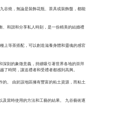
 九谷燒，無論是裝飾花瓶、茶具或裝飾盤，都能
衡、和諧和分享私人時刻，是一份精美的結婚禮
多種上等茶搭配，可以創造滋養身體和靈魂的感官
和深刻的象徵意義，持續吸引著世界各地的崇拜
超越了時間，讓送禮者和受禮者都感到高興。
作的。 由於該地區擁有豐富的粘土資源，而粘土
以及當時使用的方法和工藝的結果。 九谷藝術逐