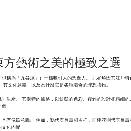
東方藝術之美的極致之選
也稱為「九谷燒」）一樣吸引人的想像力。 九谷燒因其江戶時
史、其文化意義，以及為什麼它是各種場合的理想禮物。
縣）生產。 其獨特的風格，以鮮豔的色彩、複雜的設計和精細的
一個。
具有像徵意義。 例如，鶴代表長壽和吉祥，而櫻花則代表長壽
的文化內涵