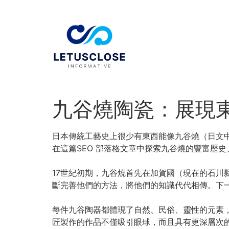
九谷燒陶瓷：展現
日本傳統工藝史上很少有東西能像九谷燒（日文中
在這篇SEO 部落格文章中探索九谷燒的豐富歷
17世紀初期，九谷燒首先在加賀國（現在的石川
斷完善他們的方法，將他們的知識代代相傳。下
每件九谷陶器都體現了自然、民俗、靈性的元素，
匠製作的作品不僅吸引眼球，而且具有更深層次