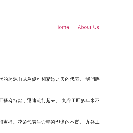
Home
About Us
代的起源而成為優雅和精緻之美的代表。 我們將
工藝為特點，迅速流行起來。 九谷工匠多年來不
和吉祥。花朵代表生命轉瞬即逝的本質。 九谷工