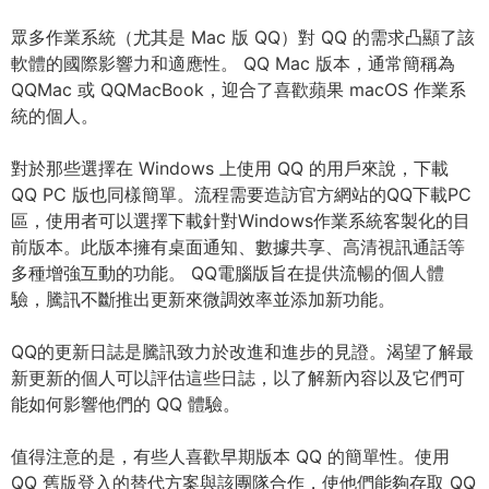
眾多作業系統（尤其是 Mac 版 QQ）對 QQ 的需求凸顯了該
軟體的國際影響力和適應性。 QQ Mac 版本，通常簡稱為
QQMac 或 QQMacBook，迎合了喜歡蘋果 macOS 作業系
統的個人。
對於那些選擇在 Windows 上使用 QQ 的用戶來說，下載
QQ PC 版也同樣簡單。流程需要造訪官方網站的QQ下載PC
區，使用者可以選擇下載針對Windows作業系統客製化的目
前版本。此版本擁有桌面通知、數據共享、高清視訊通話等
多種增強互動的功能。 QQ電腦版旨在提供流暢的個人體
驗，騰訊不斷推出更新來微調效率並添加新功能。
QQ的更新日誌是騰訊致力於改進和進步的見證。渴望了解最
新更新的個人可以評估這些日誌，以了解新內容以及它們可
能如何影響他們的 QQ 體驗。
值得注意的是，有些人喜歡早期版本 QQ 的簡單性。使用
QQ 舊版登入的替代方案與該團隊合作，使他們能夠存取 QQ