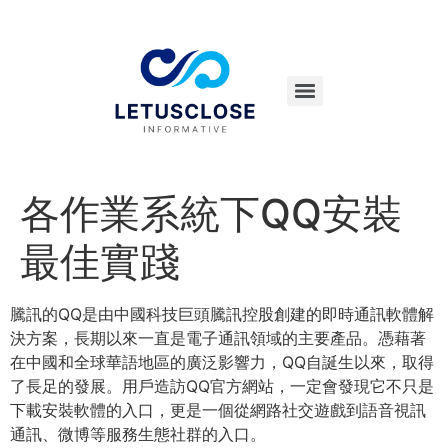
各作業系統下QQ安裝
最佳實踐
騰訊的QQ是由中國科技巨頭騰訊控股創建的即時通訊軟體解
決方案，長期以來一直是電子通訊領域的主要產品。憑藉著
在中國和全球華語地區的廣泛影響力，QQ自誕生以來，取得
了長足的發展。用戶造訪QQ官方網站，一定會發現它不只是
下載安裝軟體的入口，更是一個從網路社交遊戲到語音視訊
通訊、微博等服務生態社群的入口。