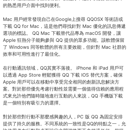
的熟悉用戶介面中找到便利。
Mac 用戶經常發現自己在Google上搜尋 QQOSX 等術語或
下載 QQ for Mac，這是他們尋找針對 Mac 優化的訊息傳遞
選項的標誌。 QQ Mac 下載替代品專為 macOS 開發，讓
Apple 狂熱分子能夠參與 QQ 提供的眾多功能。該軟體保留
了 Windows 同等軟體的所有主要效能，但針對 Mac 社群的
效率和可用性進行了最佳化。
在行動通訊領域，QQ其實不落後。 iPhone 和 iPad 用戶可
以透過 App Store 輕鬆獲得 QQ 下載 IOS 替代方案，確保
Apple 用戶可以在移動中享受完全相同的創新訊息解決方
案。對於那些優先考慮行動性並需要一個值得信賴的應用程
式來允許他們隨時隨地進行互動的人來說，QQ 手機版下載
是一個特別有吸引力的選擇。
對於那些對行動不那麼感興趣的人，PC 版 QQ 為固定安排
提供了持久的服務。不同系統的一致性是QQ的特點之一，允