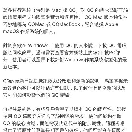
眾多運行系統（特別是 Mac 版 QQ）對 QQ 的需求凸顯了該
軟體應用程式的國際影響力和適應性。 QQ Mac 版本通常被
巧妙地稱為 QQMac 或 QQMacBook，迎合選擇 Apple
macOS 作業系統的個人。
對於喜歡在 Windows 上使用 QQ 的人來說，下載 QQ 電腦
版也同樣簡單。過程需要查看官方網站上的QQ下載PC部
分，使用者可以選擇下載針對Windows作業系統客製化的最
新版本。
QQ的更新日誌是騰訊致力於改進和創新的證明。渴望掌握最
新改進的客戶可以評估這些日誌，以了解什麼是全新的以及
它可能如何影響他們的 QQ 體驗。
值得注意的是，有些客戶希望早期版本 QQ 的簡單性。選擇
使用 QQ 舊版登入迎合了該團隊的需求，使他們能夠存取
QQ 的核心功能，而無需現代迭代中的附加屬性。這種考慮
提供了適應性並尊重長期客戶的偏好，他們可能會在舊版本