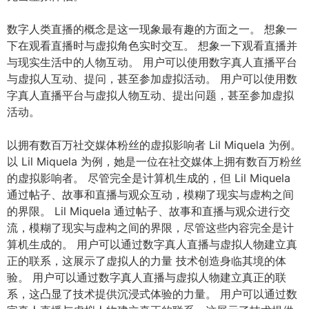
数字人类直播的概念是这一现象最有趣的方面之一。 想象一
下在观看直播时与虚拟角色实时交互。 想象一下观看直播并
与现实生活中的人物互动。 用户可以使用数字真人直播平台
与虚拟人互动、提问，甚至参加虚拟活动。 用户可以使用数
字真人直播平台与虚拟人物互动、提出问题，甚至参加虚拟
活动。
以拥有数百万社交媒体粉丝的虚拟影响者 Lil Miquela 为例。
以 Lil Miquela 为例，她是一位在社交媒体上拥有数百万粉丝
的虚拟影响者。 尽管完全是计算机生成的，但 Lil Miquela
通过帖子、故事和直播与观众互动，模糊了现实与虚构之间
的界限。 Lil Miquela 通过帖子、故事和直播与观众进行交
流，模糊了现实与虚构之间的界限，尽管这些内容完全是计
算机生成的。 用户可以通过数字真人直播与虚拟人物建立真
正的联系，这展示了虚拟人的力量 技术创造身临其境的体
验。 用户可以通过数字真人直播与虚拟人物建立真正的联
系，这凸显了技术提供沉浸式体验的力量。 用户可以通过数