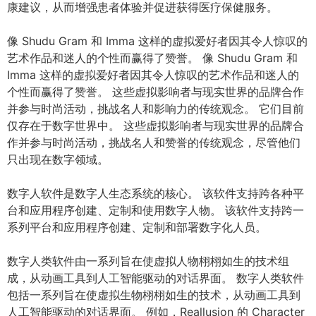
康建议，从而增强患者体验并促进获得医疗保健服务。
像 Shudu Gram 和 Imma 这样的虚拟爱好者因其令人惊叹的
艺术作品和迷人的个性而赢得了赞誉。 像 Shudu Gram 和
Imma 这样的虚拟爱好者因其令人惊叹的艺术作品和迷人的
个性而赢得了赞誉。 这些虚拟影响者与现实世界的品牌合作
并参与时尚活动，挑战名人和影响力的传统观念。 它们目前
仅存在于数字世界中。 这些虚拟影响者与现实世界的品牌合
作并参与时尚活动，挑战名人和赞誉的传统观念，尽管他们
只出现在数字领域。
数字人软件是数字人生态系统的核心。 该软件支持跨各种平
台和应用程序创建、定制和使用数字人物。 该软件支持跨一
系列平台和应用程序创建、定制和部署数字化人员。
数字人类软件由一系列旨在使虚拟人物栩栩如生的技术组
成，从动画工具到人工智能驱动的对话界面。 数字人类软件
包括一系列旨在使虚拟生物栩栩如生的技术，从动画工具到
人工智能驱动的对话界面。 例如，Reallusion 的 Character