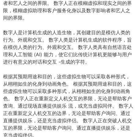
者和艺人之间的界限。 数字人正在模糊虚拟和现实之间的界
限，模糊虚拟助理和客户服务化身以及数字影响者和艺人之
间的界限。
数字人是计算机生成的人造生物，其创建目的是模仿人类的
行为、外观和交互。 数字人类是计算机生成的软件程序，旨
在模仿人类的行为、外观和交互。 数字人类具有自然语言处
理和人工智能 (AI) 能力，使它们比传统计算机更能够与用户
进行有意义的对话和交互 -生成的字符。
根据其预期用途和目的，这些虚拟生物可以采取各种形式，
从栩栩如生的化身到动画角色。 根据其预期用途和目的，这
些虚拟生物可以采取多种形式，从栩栩如生的化身到动画角
色。 数字人正在重新定义人机交互的界限，无论是帮助客户
查询、通过现场直播提供娱乐 流，或充当虚拟同伴。 数字人
正在重新定义人机交互的边界，无论是帮助客户询问、通过
直播提供娱乐，还是充当虚拟伴侣。 数字人正在突破人机交
互的界限，无论是帮助客户询问、通过直播提供娱乐，还是
充当虚拟伴侣。