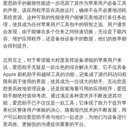
爱思助手的极致性能进一步巩固了其作为苹果用户必备工具
的声誉。该应用程序旨在高效运行，确保不会不必要地消耗
系统资源。这种可靠的性能使用户能够完美地进行多任务处
理，使其成为任何苹果用户工具包中的明智之选。用户通常
会发现，由于能够在多个任务之间快速切换，无论是下载内
容、维护应用程序，还是备份设备中的数据，他们的效率都
会得到提升。
总而言之，对于希望最大程度发挥设备潜能的苹果用户来
说，爱思助手无疑是一款出色的综合解决方案。它不仅具备
Apple 刷机助手和越狱工具的功能，还集成了源代码访问权
限和易于使用的界面，使其成为一位强大的助手。无论您是
想更高效地管理设备，还是探索海量可用的应用程序，爱思
助手都绝对值得考虑。通过满足各种需求并不断改进其功
能，爱思助手已不仅仅是一款工具；它体现了致力于提升苹
果社区整体用户体验的决心。随着现代技术的不断发展，用
户可以相信爱思助手将与他们一起进步，为他们与设备进行
更高效、更愉悦的沟通提供重要的平台。