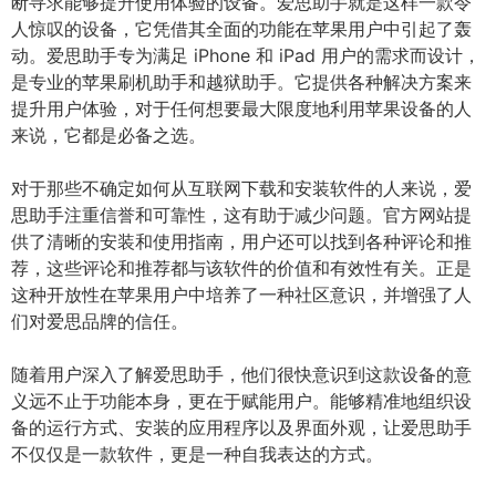
断寻求能够提升使用体验的设备。爱思助手就是这样一款令
人惊叹的设备，它凭借其全面的功能在苹果用户中引起了轰
动。爱思助手专为满足 iPhone 和 iPad 用户的需求而设计，
是专业的苹果刷机助手和越狱助手。它提供各种解决方案来
提升用户体验，对于任何想要最大限度地利用苹果设备的人
来说，它都是必备之选。
对于那些不确定如何从互联网下载和安装软件的人来说，爱
思助手注重信誉和可靠性，这有助于减少问题。官方网站提
供了清晰的安装和使用指南，用户还可以找到各种评论和推
荐，这些评论和推荐都与该软件的价值和有效性有关。正是
这种开放性在苹果用户中培养了一种社区意识，并增强了人
们对爱思品牌的信任。
随着用户深入了解爱思助手，他们很快意识到这款设备的意
义远不止于功能本身，更在于赋能用户。能够精准地组织设
备的运行方式、安装的应用程序以及界面外观，让爱思助手
不仅仅是一款软件，更是一种自我表达的方式。