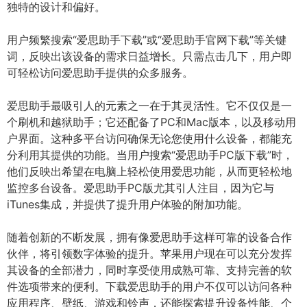
独特的设计和偏好。
用户频繁搜索“爱思助手下载”或“爱思助手官网下载”等关键
词，反映出该设备的需求日益增长。只需点击几下，用户即
可轻松访问爱思助手提供的众多服务。
爱思助手最吸引人的元素之一在于其灵活性。它不仅仅是一
个刷机和越狱助手；它还配备了PC和Mac版本，以及移动用
户界面。这种多平台访问确保无论您使用什么设备，都能充
分利用其提供的功能。当用户搜索“爱思助手PC版下载”时，
他们反映出希望在电脑上轻松使用爱思功能，从而更轻松地
监控多台设备。爱思助手PC版尤其引人注目，因为它与
iTunes集成，并提供了提升用户体验的附加功能。
随着创新的不断发展，拥有像爱思助手这样可靠的设备合作
伙伴，将引领数字体验的提升。苹果用户现在可以充分发挥
其设备的全部潜力，同时享受使用成熟可靠、支持完善的软
件选项带来的便利。下载爱思助手的用户不仅可以访问各种
应用程序、壁纸、游戏和铃声，还能探索提升设备性能、个