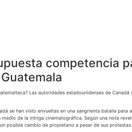
supuesta competencia p
n Guatemala
 guatemalteca? Las autoridades estadounidenses de Canadá 
dá se han visto envueltas en una sangrienta batalla para a
edio de la intriga cinematográfica. Según una nota revela
 un posible cambio de propietario a pesar de sus protestas.