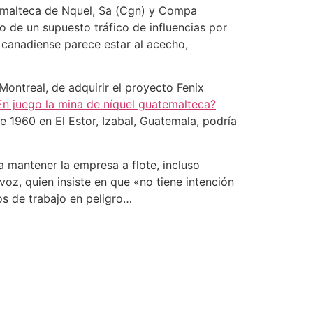
emalteca de Nquel, Sa (Cgn) y Compa
 de un supuesto tráfico de influencias por
 canadiense parece estar al acecho,
ontreal, de adquirir el proyecto Fenix
En juego la mina de níquel guatemalteca?
 1960 en El Estor, Izabal, Guatemala, podría
 mantener la empresa a flote, incluso
oz, quien insiste en que «no tiene intención
os de trabajo en peligro…