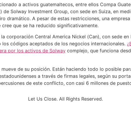
cionado a activos guatemaltecos, entre ellos Compa Guat
) de Solway Investment Group, con sede en Suiza, en medio
giro dramático. A pesar de estas restricciones, una empresa
 cree que se ha reducido significativamente.
a corporación Central America Nickel (Can), con sede en M
io los códigos aceptados de los negocios internacionales.
¿
era por los activos de Solway
complejo, que funciona desde
mueve de su posición. Están haciendo todo lo posible para
stadounidenses a través de firmas legales, según su portav
ercusiones de este conflicto, con casi 6 millones de puest
Let Us Close. All Rights Reserved.