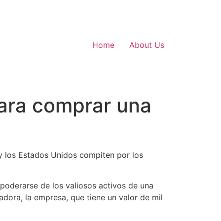
Home
About Us
ara comprar una
y los Estados Unidos compiten por los
poderarse de los valiosos activos de una
dora, la empresa, que tiene un valor de mil