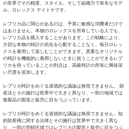
の世界でその精度、スタイル、そして組織力で有名なモデ
ル、ロレックス デイトナです。
レプリカ品に関心があるのは、予算に敏感な消費者だけで
はありません。本物のロレックスを所有している人でも、
レプリカ品を購入することがあります。この戦略により、
大切な本物の時計の劣化を心配することなく、毎日ロレッ
クスを着用して楽しむことができます。貴重なオリジナル
の時計を機能的に着用しないときに祝うことができるレプ
リカを持っていることの利点は、高級時計の所有に興味深
い尺度を追加します。
レプリカ時計をめぐる道徳的な議論は無視できません。 財
産法とその施行は世界中で大きく異なり、一部の地域では
複製品の製造と販売に目をつぶっています。
レプリカ時計をめぐる道徳的な議論は無視できません。知
的財産権に関する法律とその施行は世界中で大きく異な
り、一部の管轄区域ではレプリカの製造と販売に目をつぶ