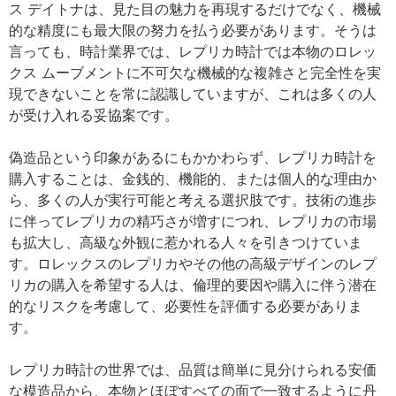
ス デイトナは、見た目の魅力を再現するだけでなく、機械
的な精度にも最大限の努力を払う必要があります。そうは
言っても、時計業界では、レプリカ時計では本物のロレッ
クス ムーブメントに不可欠な機械的な複雑さと完全性を実
現できないことを常に認識していますが、これは多くの人
が受け入れる妥協案です。
偽造品という印象があるにもかかわらず、レプリカ時計を
購入することは、金銭的、機能的、または個人的な理由か
ら、多くの人が実行可能と考える選択肢です。技術の進歩
に伴ってレプリカの精巧さが増すにつれ、レプリカの市場
も拡大し、高級な外観に惹かれる人々を引きつけていま
す。ロレックスのレプリカやその他の高級デザインのレプ
リカの購入を希望する人は、倫理的要因や購入に伴う潜在
的なリスクを考慮して、必要性を評価する必要がありま
す。
レプリカ時計の世界では、品質は簡単に見分けられる安価
な模造品から、本物とほぼすべての面で一致するように丹