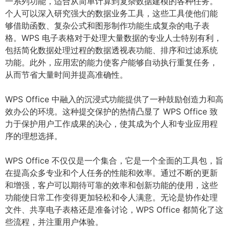
一系列功能，适合从简单计算到复杂数据建模的各种任务。
个人可以深入研究强大的数据业务工具，这些工具使他们能
够借助函数、复杂公式和图形制作功能生成复杂的电子表
格。WPS 电子表格对于处理大量数据的专业人士特别有利，
包括简化数据处理过程的数据透视表功能、排序和过滤系统
功能。此外，应用宏的能力使客户能够自动执行重复任务，
从而节省大量时间并提高准确性。
WPS Office 中融入的沉浸式功能提供了一种鼓励创造力和高
效办公的环境。这种提交保护的热情凸显了 WPS Office 致
力于保护用户工作成果的决心，使其成为个人和专业应用程
序的理想选择。
WPS Office 不仅仅是一个集合，它是一个全面的工具包，旨
在提高众多专业和个人任务的性能和效率。通过不断的更新
和增强，客户可以期待可靠的效率和创新功能的使用，这些
功能使日常工作变得更加轻松和令人满意。无论是协作处理
文件、共享电子表格还是准备讨论，WPS Office 都简化了这
些流程，并注重用户体验。