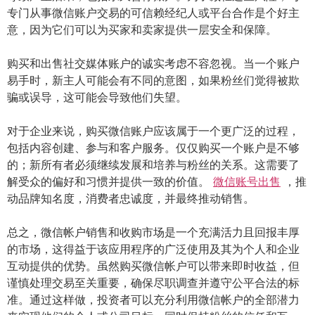
专门从事微信账户交易的可信赖经纪人或平台合作是个好主
意，因为它们可以为买家和卖家提供一层安全和保障。
购买和出售社交媒体账户的诚实考虑不容忽视。当一个账户
易手时，新主人可能会有不同的意图，如果粉丝们觉得被欺
骗或误导，这可能会导致他们失望。
对于企业来说，购买微信账户应该属于一个更广泛的过程，
包括内容创建、参与和客户服务。仅仅购买一个账户是不够
的；新所有者必须继续发展和培养与粉丝的关系。这需要了
解受众的偏好和习惯并提供一致的价值。
微信账号出售
，推
动品牌知名度，消费者忠诚度，并最终推动销售。
总之，微信帐户销售和收购市场是一个充满活力且回报丰厚
的市场，这得益于该应用程序的广泛使用及其为个人和企业
互动提供的优势。虽然购买微信帐户可以带来即时收益，但
谨慎处理交易至关重要，确保尽职调查并遵守公平合法的标
准。通过这样做，投资者可以充分利用微信帐户的全部潜力