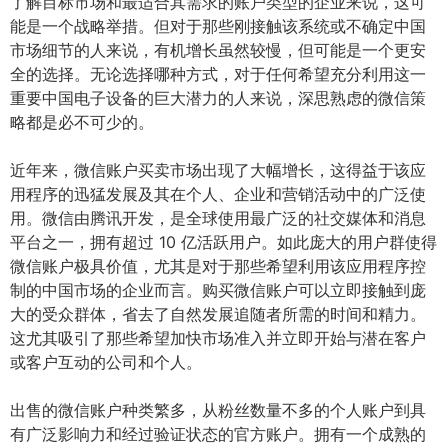
了解目标市场和最适合其需求的账户类型的企业来说，这可
能是一个战略举措。但对于那些刚接触该系统或不确定中国
市场细节的人来说，有机增长虽然较慢，但可能是一个更安
全的选择。无论选择哪种方式，对于任何希望充分利用这一
重要中国电子设备的巨大潜力的人来说，深思熟虑的微信策
略都是必不可少的。
近年来，微信账户买卖市场出现了大幅增长，这得益于该应
用程序的迅猛发展及其在个人、企业和营销活动中的广泛使
用。微信由腾讯开发，是全球使用最广泛的社交媒体和消息
平台之一，拥有超过 10 亿活跃用户。如此庞大的用户群使得
微信账户极具价值，尤其是对于那些希望利用该应用程序控
制的中国市场的企业而言。购买微信账户可以立即接触到庞
大的受众群体，省去了自然发展追随者所需的时间和精力。
这尤其吸引了那些希望加快市场准入并立即开始与潜在客户
或客户互动的公司和个人。
出售的微信账户种类繁多，从粉丝数量不多的个人账户到具
有广泛影响力和经过验证状态的官方账户。拥有一个成熟的