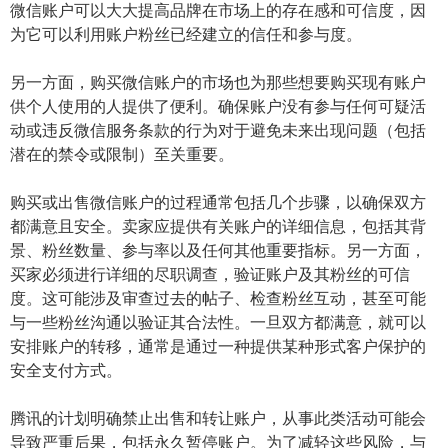
微信账户可以大大提高品牌在市场上的存在感和可信度，因
为它可以利用账户粉丝已经建立的信任和参与度。
另一方面，购买微信账户的市场也为那些想要购买现有账户
供个人使用的人提供了便利。确保账户没有参与任何可疑活
动或违反微信服务条款的行为对于避免未来出现问题（包括
潜在的禁令或限制）至关重要。
购买或出售微信账户的过程通常包括几个步骤，以确保双方
都满意且安全。卖家应提供有关账户的详细信息，包括其背
景、粉丝数量、参与率以及任何其他重要指标。另一方面，
买家必须进行详细的尽职调查，验证账户及其粉丝的可信
度。这可能涉及审查过去的帖子、检查粉丝互动，甚至可能
与一些粉丝沟通以验证其合法性。一旦双方都满意，就可以
安排账户的转移，通常是通过一种提供某种形式客户保护的
安全支付方式。
腾讯的计划明确禁止出售和转让账户，从事此类活动可能会
导致严重后果，包括永久暂停账户。为了减轻这些风险，与