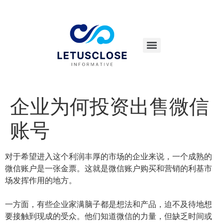
企业为何投资出售微信
账号
对于希望进入这个利润丰厚的市场的企业来说，一个成熟的
微信账户是一张金票。这就是微信账户购买和营销的利基市
场发挥作用的地方。
一方面，有些企业家满脑子都是想法和产品，迫不及待地想
要接触到现成的受众。他们知道微信的力量，但缺乏时间或