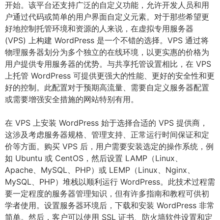
开始。该平台还支持广泛的自定义功能，允许开发人员和用
户通过代码或简单的用户界面自定义元素。对于那些希望更
好地控制托管环境和资源的人来说，在虚拟专用服务器
(VPS) 上构建 WordPress 是一个不错的选择。VPS 通过将
物理服务器划分为多个独立的在线环境，以更实惠的价格为
用户提供专用服务器的优势。与共享托管设置相比，在 VPS
上托管 WordPress 可提供更强大的性能、更好的安全性和更
好的控制。此配置对于预期高流量、需要自定义服务器配置
或需要增强安全措施的网站特别有用。
在 VPS 上安装 WordPress 始于选择合适的 VPS 提供商，
这涉及考虑服务器规格、管理支持、正常运行时间保证和定
价等方面。购买 VPS 后，用户需要安装选定的操作系统，例
如 Ubuntu 或 CentOS，然后设置 LAMP（Linux、
Apache、MySQL、PHP）或 LEMP（Linux、Nginx、
MySQL、PHP）堆栈以顺利运行 WordPress。此技术过程需
要一定程度的服务器管理知识，但有许多指南和教程可供初
学者使用。设置服务器环境后，下载和安装 WordPress 非常
简单。然后，客户可以使用 SSL 证书、防火墙软件设置和定