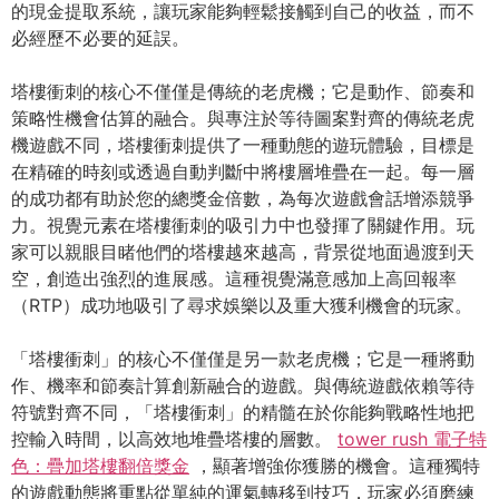
的現金提取系統，讓玩家能夠輕鬆接觸到自己的收益，而不
必經歷不必要的延誤。
塔樓衝刺的核心不僅僅是傳統的老虎機；它是動作、節奏和
策略性機會估算的融合。與專注於等待圖案對齊的傳統老虎
機遊戲不同，塔樓衝刺提供了一種動態的遊玩體驗，目標是
在精確的時刻或透過自動判斷中將樓層堆疊在一起。每一層
的成功都有助於您的總獎金倍數，為每次遊戲會話增添競爭
力。視覺元素在塔樓衝刺的吸引力中也發揮了關鍵作用。玩
家可以親眼目睹他們的塔樓越來越高，背景從地面過渡到天
空，創造出強烈的進展感。這種視覺滿意感加上高回報率
（RTP）成功地吸引了尋求娛樂以及重大獲利機會的玩家。
「塔樓衝刺」的核心不僅僅是另一款老虎機；它是一種將動
作、機率和節奏計算創新融合的遊戲。與傳統遊戲依賴等待
符號對齊不同，「塔樓衝刺」的精髓在於你能夠戰略性地把
控輸入時間，以高效地堆疊塔樓的層數。
tower rush 電子特
色：疊加塔樓翻倍獎金
，顯著增強你獲勝的機會。這種獨特
的遊戲動態將重點從單純的運氣轉移到技巧，玩家必須磨練