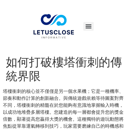
如何打破樓塔衝刺的傳
統界限
塔樓衝刺的核心並不僅僅是另一個水果機；它是一種機率、
節奏和動作計算的創新融合。與傳統遊戲依賴等待圖案對齊
不同，塔樓衝刺的精髓在於您能夠有意識地掌握輸入時機，
以成功地堆疊多層塔樓。您建造的每一層都會提升您的獎金
倍數，顯著提高您贏得大獎的機會。這種獨特的遊玩動態將
焦點從單靠運氣轉移到技巧，玩家需要磨練自己的時機感和