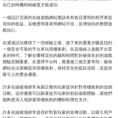
自己的時機和精確度才能成功。
一個設計完善的在線遊戲網站應該有有效且透明的程序來提
現你的收益。這種透明度表明網站可信，並增強你的整體遊
戲信心。
在通過試玩獲得了一些經驗之後，接下來的重要步驟是找到
一個安全可靠的平台來玩塔樓衝刺。在這個線上遊戲平台眾
多的時代，了解在哪裡花你的錢和時間對於確保良好的遊戲
體驗至關重要。在選擇平台時，應遵循三個主要準則：確保
網站合法授權提供塔樓衝刺，保持安全的提款流程，並提供
吸引人的獎金優惠。
許多在線賭場經常為新註冊的玩家提供針對塔樓衝刺的促銷
活動。這些優惠可以顯著提升玩家的初始遊戲體驗，讓他們
能夠更深入地探索塔樓衝刺的機制和潛在支付。
許多在線賭場經常提供針對新玩家的宣傳活動，以吸引用戶