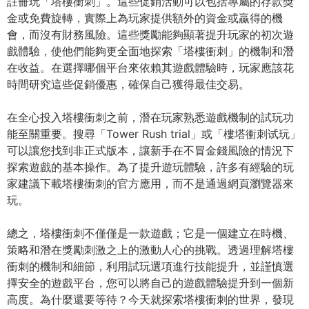
註冊玩「塔樓衝刺」。這些促銷活動可以包括專屬的存款獎
金或免費旋轉，實際上為玩家提供額外的資金或贏得的機
會，而沒有財務風險。這些獎勵能夠顯著提升玩家的初次遊
戲體驗，使他們能夠更全面地探索「塔樓衝刺」的機制和潛
在收益。在選擇哪個平台來依賴其遊戲體驗時，玩家應該花
時間研究這些促銷優惠，確保自己獲得最佳交易。
在全心投入塔樓衝刺之前，潛在玩家熟悉遊戲機制的試玩功
能至關重要。搜尋「Tower Rush trial」或「樓塔衝刺试玩」
可以讓您找到非正式版本，讓新手在不冒金錢風險的情況下
探索遊戲的基本操作。為了提升遊玩體驗，許多有經驗的玩
家建議下載塔樓衝刺的官方應用，而不是通過網頁瀏覽器來
玩。
總之，塔樓衝刺不僅僅是一款遊戲；它是一個建立在時機、
策略和潛在獎勵刺激之上的激動人心的挑戰。透過理解塔樓
衝刺的機制和細節，利用試玩選項進行技能提升，並謹慎選
擇安全的遊戲平台，您可以將自己的遊戲體驗提升到一個新
高度。為什麼還要等待？今天就探索塔樓衝刺的世界，發現