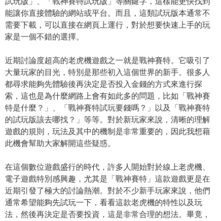
試玩版」、「戰神賽特試玩版」等關鍵字，這樣能更快找到
能讓你直接體驗的網站或平台。而且，這類試玩版本通常不
需要下載，可以直接在網頁上運行，對於想要快速上手的玩
家是一個不錯的選擇。
近期討論度超高的老虎機遊戲之一就是戰神賽特。它吸引了
大量玩家的目光，特別是那些初入這個世界的新手。很多人
都尋求能夠先體驗後再決定是否投入金錢的方式來進行探
索，這也是為什麼網路上會有如此多的問題，比如「戰神賽
特是什麼？」、「戰神賽特試玩要錢嗎？」以及「戰神賽特
的試玩版該去哪找？」等等。對於新玩家來說，清晰的理解
遊戲的規則，玩法及其中的機制是非常重要的，因此我想藉
此機會幫助大家解開這些疑惑。
在這個數位遊戲盛行的時代，許多人開始對於線上老虎機、
電子遊戲特別感興趣，尤其是「戰神賽特」這款遊戲更是在
近期引發了極大的討論熱潮。對於不少新手玩家來說，他們
通常希望能夠先試玩一下，看看這款老虎機的特性以及玩
法，然後再決定是否要投資，這是非常合理的想法。畢竟，