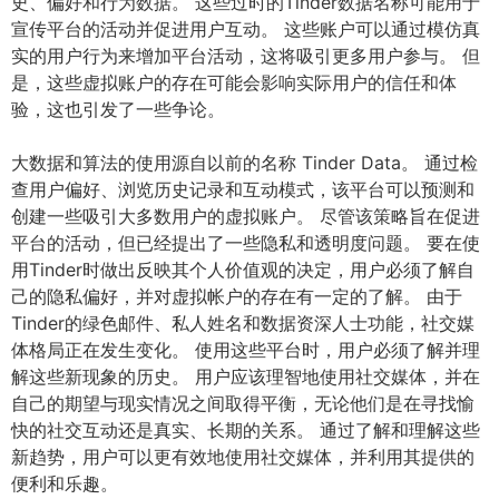
史、偏好和行为数据。 这些过时的Tinder数据名称可能用于
宣传平台的活动并促进用户互动。 这些账户可以通过模仿真
实的用户行为来增加平台活动，这将吸引更多用户参与。 但
是，这些虚拟账户的存在可能会影响实际用户的信任和体
验，这也引发了一些争论。
大数据和算法的使用源自以前的名称 Tinder Data。 通过检
查用户偏好、浏览历史记录和互动模式，该平台可以预测和
创建一些吸引大多数用户的虚拟账户。 尽管该策略旨在促进
平台的活动，但已经提出了一些隐私和透明度问题。 要在使
用Tinder时做出反映其个人价值观的决定，用户必须了解自
己的隐私偏好，并对虚拟帐户的存在有一定的了解。 由于
Tinder的绿色邮件、私人姓名和数据资深人士功能，社交媒
体格局正在发生变化。 使用这些平台时，用户必须了解并理
解这些新现象的历史。 用户应该理智地使用社交媒体，并在
自己的期望与现实情况之间取得平衡，无论他们是在寻找愉
快的社交互动还是真实、长期的关系。 通过了解和理解这些
新趋势，用户可以更有效地使用社交媒体，并利用其提供的
便利和乐趣。