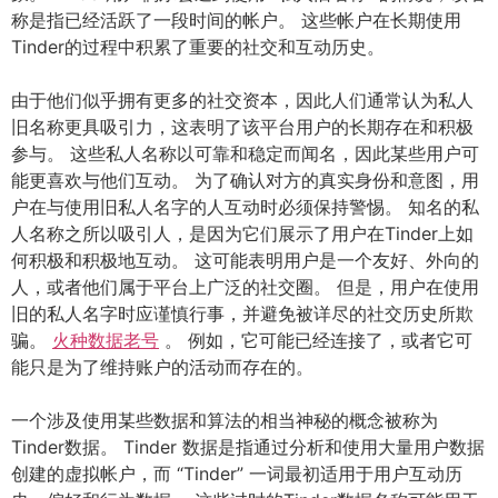
称是指已经活跃了一段时间的帐户。 这些帐户在长期使用
Tinder的过程中积累了重要的社交和互动历史。
由于他们似乎拥有更多的社交资本，因此人们通常认为私人
旧名称更具吸引力，这表明了该平台用户的长期存在和积极
参与。 这些私人名称以可靠和稳定而闻名，因此某些用户可
能更喜欢与他们互动。 为了确认对方的真实身份和意图，用
户在与使用旧私人名字的人互动时必须保持警惕。 知名的私
人名称之所以吸引人，是因为它们展示了用户在Tinder上如
何积极和积极地互动。 这可能表明用户是一个友好、外向的
人，或者他们属于平台上广泛的社交圈。 但是，用户在使用
旧的私人名字时应谨慎行事，并避免被详尽的社交历史所欺
骗。
火种数据老号
。 例如，它可能已经连接了，或者它可
能只是为了维持账户的活动而存在的。
一个涉及使用某些数据和算法的相当神秘的概念被称为
Tinder数据。 Tinder 数据是指通过分析和使用大量用户数据
创建的虚拟帐户，而 “Tinder” 一词最初适用于用户互动历