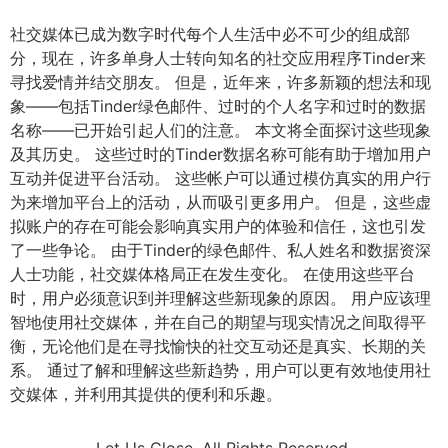
社交媒体已成为数字时代每个人生活中必不可少的组成部
分，现在，许多单身人士转向知名的社交应用程序Tinder来
寻找爱情并结交朋友。 但是，近年来，许多新颖的想法和现
象——包括Tinder绿色邮件、过时的个人名字和过时的数据
名称——已开始引起人们的注意。 本文将全面探讨这些现象
及其历史。 这些过时的Tinder数据名称可能有助于增加用户
互动并促进平台活动。 这些帐户可以通过模仿真实的用户行
为来增加平台上的活动，从而吸引更多用户。 但是，这些虚
拟账户的存在可能会影响真实用户的体验和信任，这也引发
了一些争论。 由于Tinder的绿色邮件、私人姓名和数据资深
人士功能，社交媒体格局正在发生变化。 在使用这些平台
时，用户必须意识到并理解这些新现象的原因。 用户应该理
智地使用社交媒体，并在自己的期望与现实情况之间取得平
衡，无论他们是在寻找愉快的社交互动还是真实、长期的关
系。 通过了解和理解这些新趋势，用户可以更有效地使用社
交媒体，并利用其提供的便利和乐趣。