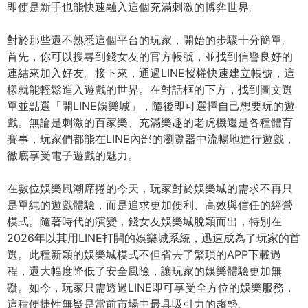
即使是新手也能快速融入這個充滿刺激的博弈世界。
對於那些還不熟悉這個平台的玩家，開始的步驟十分簡單。
首先，你可以搜尋到錢女友的官方帳號，並找到信譽良好的
連結來加入好友。接下來，通過LINE授權快速建立帳號，這
樣就能輕鬆進入遊戲的世界。在對話框的下方，找到圖文選
單並點選「開LINE娛樂城」，隨後即可選擇自己想要玩的遊
戲。無論是刺激的百家樂、充滿樂趣的老虎機還是各種體育
賽事，玩家們都能在LINE內部的瀏覽器中流暢地進行遊戲，
徹底享受電子遊戲的魅力。
在數位娛樂風潮席捲的今天，玩家對於娛樂城的需求不再只
是單純的遊戲體驗，而是追求更加便利、高效與信任的經營
模式。隨著時代的演變，錢女友娛樂城脫穎而出，特別在
2026年以其用LINE打開的娛樂城系統，迅速成為了玩家的首
選。此種新穎的娛樂城模式不但省去了繁瑣的APP下載過
程，還大幅度降低了安全風險，讓玩家的娛樂體驗更加無
礙。如今，玩家只需透過LINE即可享受全方位的娛樂服務，
這種便捷性無疑是當前市場中最具吸引力的趨勢。