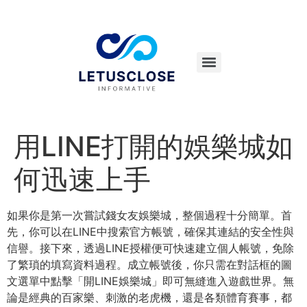
用LINE打開的娛樂城如
何迅速上手
如果你是第一次嘗試錢女友娛樂城，整個過程十分簡單。首
先，你可以在LINE中搜索官方帳號，確保其連結的安全性與
信譽。接下來，透過LINE授權便可快速建立個人帳號，免除
了繁瑣的填寫資料過程。成立帳號後，你只需在對話框的圖
文選單中點擊「開LINE娛樂城」即可無縫進入遊戲世界。無
論是經典的百家樂、刺激的老虎機，還是各類體育賽事，都