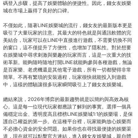
碼登入步驟，提高了娛樂體驗的便捷性。因此，錢女友娛樂
城在市場上贏得了良好的口碑。
不僅如此，隨著LINE娛樂城的流行，錢女友的最新版本更是
吸引了大量玩家的注意。其最大的特色就是與通訊軟體的完
美結合，玩家可以在LINE中直接進行遊戲，不需要切換不同
的窗口，這不僅提升了方便性，也增加了隱私性。對於想要
在娛樂城中尋求刺激與樂趣的玩家而言，這是一次重大的技
術革新。能夠隨時隨地打開LINE就能夠參與各種遊戲，無論
是百家樂、老虎機還是其他電子遊戲，所有一切都變得非常
簡單。不再有繁瑣的安裝過程，玩家很快就能投入到遊戲
中，這樣的體驗讓很多玩家瞬間吸引上了錢女友娛樂城。
總結來說，2026年博弈的最新趨勢就是以簡約與高效為核
心。這是每一位現代玩家都應該了解到的事實。選擇一個具
備穩定出金、透明度高且標榜LINE娛樂城1:1的娛樂場，是保
護自己權益的第一步。在這種平台裡，玩家能夠放心娛樂而
不必擔心資金的安全問題。如果你也在尋找最便捷的娛樂渠
道，現在就可以點擊官方連結，進入錢女友娛樂城，親自體