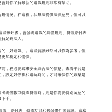
息會對你了解最新的遊戲規則非常有幫助。
合規情況。在這裡，我無法提供法律意見，但可以
這些按鈕後，會發現遊戲的具體規則、符號賠付表
理解足夠深入。
台的「好運氣」。這些資訊雖然可以作為參考，但
歷更加穩定和愉快。
界前，務必要尋求安全與合法的信息。查看平台是
注，設定好停損和遊玩時間，才能確保你的娛樂是
當出現倍數或特殊符號時，則是你需要特別留意的
機下手。
號牌、賠付表、特殊功能和觸發條件等資訊。這樣