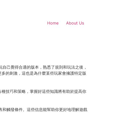
Home
About Us
玩自己覺得合適的版本，熟悉了規則和玩法之後，
更多的刺激，這也是為什麼某些玩家會擁護特定版
各種技巧和策略，掌握好這些知識將有助於提高你
表和觸發條件。這些信息能幫助你更好地理解遊戲