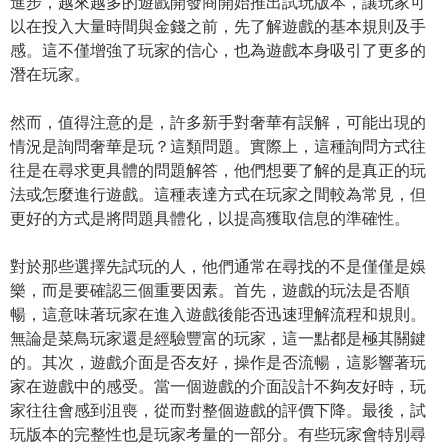
進步，越來越多的遊戲開發商開始推出試玩版本，讓玩家可
以在投入大量時間與金錢之前，先了解遊戲的基本規則及手
感。這不僅增強了玩家的信心，也為遊戲本身吸引了更多的
潛在玩家。
然而，值得注意的是，許多新手對奢華有誤解，可能出現的
情況是詢問奢華是玩？這類問題。實際上，這種詢問方式往
往是在尋求更具體的問題解答，他們想要了解的是真正的玩
法或怎麼進行遊戲。這種表達方式在玩家之間較為常見，但
更好的方式是將問題具體化，以提高獲取信息的準確性。
對於那些選擇先試玩的人，他們通常在尋找的不是僅僅是娛
樂，而是要確認三個重要因素。首先，遊戲的玩法是否順
暢，這意味著玩家在進入遊戲後能否迅速理解流程和規則。
無論是菜鳥玩家還是經驗豐富的玩家，這一點都是極其關鍵
的。其次，遊戲介面是否友好，操作是否流暢，這影響著玩
家在遊戲中的感受。當一個遊戲的介面設計不夠友好時，玩
家往往會感到沮喪，從而對整個遊戲的評價下降。最後，試
玩版本的完整性也是玩家考量的一部分。有些玩家會特別尋