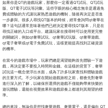
如果你是QT的遊戲玩家，那麼你一定看過QT試玩、QT試玩
版、QT電子試玩等詞彙。這些字眼的核心概念無非是通過免
費或體驗的方式讓玩家熟悉遊戲的機制，隨後再決定是否進
一步參與。很多人尋找QT版本的時候，經常會詢問qt奢華在
哪？這句話通常意味著他們已經決定要尋找QT版本，只是在
尋找正確的入口或平台。建議玩家在搜尋時可以使用更完整
的關鍵詞，例如qt奢華試玩、qt奢華試玩版、qt奢華遊戲、
qt電子奢華或qt電子免費試玩，這樣更能提高找到正確資源
的機率。
在當今的遊戲市場中，玩家們總是渴望能夠首先體驗一下遊
戲，再決定要不要投入時間和金錢。在這樣的背景下，奢華
試玩這一概念便浮出水面，成為了許多玩家查找和體驗遊戲
的主要方式。不少玩家在開始遊戲旅程之前，都會先對奢華
進行深入的了解，以確保所選擇的遊戲不僅能夠帶來快樂的
遊玩體驗，還能在視覺效果和遊戲節奏上都達到其期望的標
準。
總的來說，無論你是想找奢華遊戲、奢華電子，還是偏向 QT