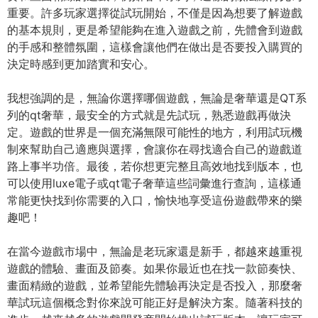
重要。許多玩家選擇從試玩開始，不僅是因為想要了解遊戲
的基本規則，更是希望能夠在進入遊戲之前，先體會到遊戲
的手感和整體氛圍，這樣會讓他們在做出是否要投入購買的
決定時感到更加踏實和安心。
我想強調的是，無論你選擇哪個遊戲，無論是奢華還是QT系
列的qt奢華，最安全的方式就是先試玩，熟悉遊戲再做決
定。遊戲的世界是一個充滿無限可能性的地方，利用試玩機
制來幫助自己適應與選擇，會讓你在尋找適合自己的遊戲道
路上事半功倍。最後，若你想更完整且高效地找到版本，也
可以使用luxe電子或qt電子奢華這些詞彙進行查詢，這樣通
常能更快找到你需要的入口，愉快地享受這份遊戲帶來的樂
趣吧！
在當今遊戲市場中，無論是老玩家還是新手，都越來越重視
遊戲的體驗、畫面及節奏。如果你最近也在找一款節奏快、
畫面精緻的遊戲，並希望能先體驗再決定是否投入，那麼奢
華試玩這個概念對你來說可能正好是解決方案。隨著科技的