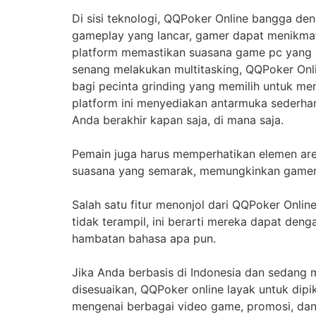
Di sisi teknologi, QQPoker Online bangga d
gameplay yang lancar, gamer dapat menikmat
platform memastikan suasana game pc yang 
senang melakukan multitasking, QQPoker On
bagi pecinta grinding yang memilih untuk m
platform ini menyediakan antarmuka sederha
Anda berakhir kapan saja, di mana saja.
Pemain juga harus memperhatikan elemen are
suasana yang semarak, memungkinkan gamer un
Salah satu fitur menonjol dari QQPoker Onli
tidak terampil, ini berarti mereka dapat de
hambatan bahasa apa pun.
Jika Anda berbasis di Indonesia dan sedang
disesuaikan, QQPoker online layak untuk dipi
mengenai berbagai video game, promosi, dan 