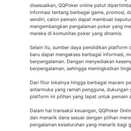
disesuaikan, QQPoker online patut dipertimb
informasi tentang berbagai game, promosi, 
sendiri, calon pemain dapat membuat keputu
mengembangkan pengalaman poker yang menc
mereka di komunitas poker yang dinamis.
Selain itu, sumber daya pendidikan platform
baru dapat mengakses berbagai informasi, m
berpengalaman. Dengan menyediakan kesempat
berpengalaman, sehingga meningkatkan tingka
Dari fitur lokalnya hingga berbagai macam 
antarmuka yang ramah pengguna, dukungan y
platform ini pilihan yang tepat untuk pemain
Dalam hal transaksi keuangan, QQPoker Onlin
dan menarik dana sesuai dengan pilihan mere
pengalaman keseluruhan yang menarik bagi g