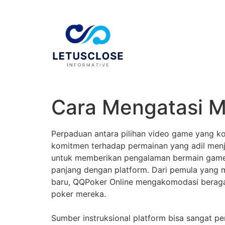
Cara Mengatasi M
Perpaduan antara pilihan video game yang ko
komitmen terhadap permainan yang adil menja
untuk memberikan pengalaman bermain game 
panjang dengan platform. Dari pemula yang 
baru, QQPoker Online mengakomodasi bera
poker mereka.
Sumber instruksional platform bisa sangat p