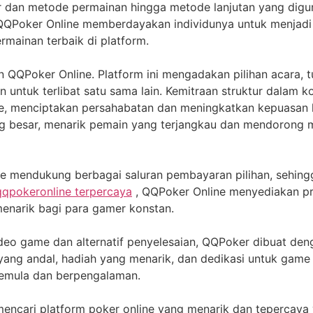
ar dan metode permainan hingga metode lanjutan yang di
QPoker Online memberdayakan individunya untuk menjadi 
rmainan terbaik di platform.
n QQPoker Online. Platform ini mengadakan pilihan acara
ntuk terlibat satu sama lain. Kemitraan struktur dalam 
ne, menciptakan persahabatan dan meningkatkan kepuasan 
g besar, menarik pemain yang terjangkau dan mendorong 
ine mendukung berbagai saluran pembayaran pilihan, seh
qqpokeronline terpercaya
, QQPoker Online menyediakan pr
enarik bagi para gamer konstan.
video game dan alternatif penyelesaian, QQPoker dibuat 
ang andal, hadiah yang menarik, dan dedikasi untuk game
 pemula dan berpengalaman.
 mencari platform poker online yang menarik dan teperca