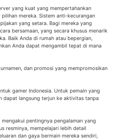
server yang kuat yang mempertahankan
pilihan mereka. Sistem anti-kecurangan
ijakan yang setara. Bagi mereka yang
cara bersamaan, yang secara khusus menarik
a. Baik Anda di rumah atau bepergian,
ankan Anda dapat mengambil tepat di mana
a, turnamen, dan promosi yang mempromosikan
untuk gamer Indonesia. Untuk pemain yang
 dapat langsung terjun ke aktivitas tanpa
ng mengakui pentingnya pengalaman yang
s resminya, mempelajari lebih detail
eluaran dan gaya bermain mereka sendiri,