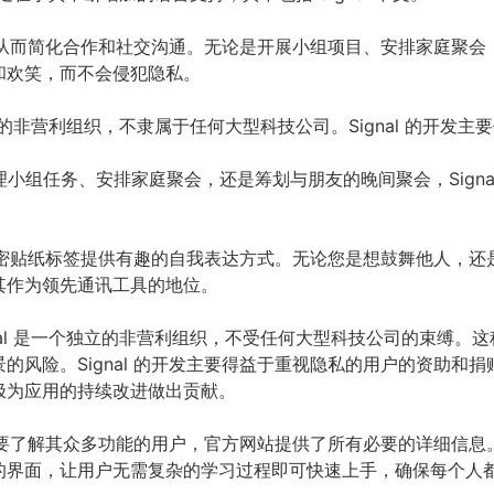
集，从而简化合作和社交沟通。无论是开展小组项目、安排家庭聚会，还
和欢笑，而不会侵犯隐私。
一个独立的非营利组织，不隶属于任何大型科技公司。Signal 的开
小组任务、安排家庭聚会，还是筹划与朋友的晚间聚会，Signa
过加密贴纸标签提供有趣的自我表达方式。无论您是想鼓舞他人，还是只
其作为领先通讯工具的地位。
Signal 是一个独立的非营利组织，不受任何大型科技公司的束缚
的风险。Signal 的开发主要得益于重视隐私的用户的资助和
极为应用的持续改进做出贡献。
对于想要了解其众多功能的用户，官方网站提供了所有必要的详细信
的界面，让用户无需复杂的学习过程即可快速上手，确保每个人