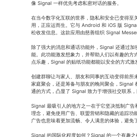
像 Signal 一样优先考虑私密对话的服务。
在当今数字化互联的世界，隐私和安全已变得至关
用，正应运而生。它与 Android 和 iOS 版 S
松收发信息。这款应用由慈善组织 Signal Me
除了强大的消息和通话功能外，Signal 还
能。此功能激发想象力，并帮助人们以有趣的方
点乐趣，Signal 的贴纸功能都能以安全的方
创建群聊让与家人、朋友和同事的互动变得前所未
家庭聚会，还是筹备与朋友的晚间聚会，Sign
通的方式，凸显了 Signal 致力于增强社交联
Signal 最吸引人的地方之一在于它坚决抵制
理念，避免使用广告、联盟营销和隐藏的追踪功
广告也意味着更加流畅、令人满意的体验，避免
Signal 的国际化程度如何？Signal 的一个有