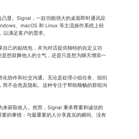
显。Signal，一款功能强大的桌面即时通讯应
dows、macOS 和 Linux 等主流操作系统上轻
体验，以满足客户的需求。
分享自己的贴纸包，并为对话提供独特的自定义功
您是想鼓舞他人的士气，还是只是想为聊天增添一
，简化协作和社交沟通。无论是处理小组任务、组织
笑，而不会危及隐私。这种专注于帮助顺畅的群组沟
获取收入。然而，Signal 秉承尊重和诚信的
重要的事情：与最重要的人分享真实的瞬间。没有