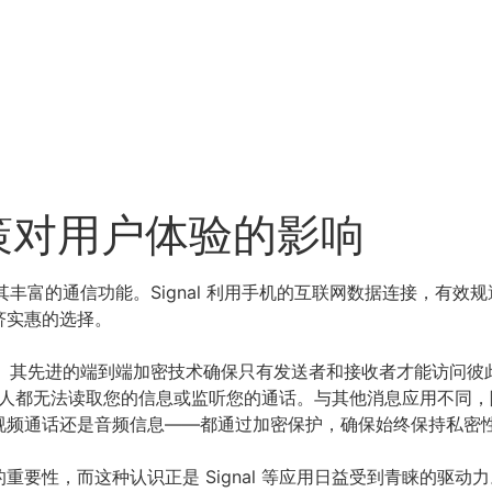
政策对用户体验的影响
在于其丰富的通信功能。Signal 利用手机的互联网数据连接，有
济实惠的选择。
手。其先进的端到端加密技术确保只有发送者和接收者才能访问彼此之
其他人都无法读取您的信息或监听您的通话。与其他消息应用不同，隐
视频通话还是音频信息——都通过加密保护，确保始终保持私密
要性，而这种认识正是 Signal 等应用日益受到青睐的驱