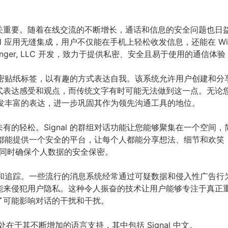
重要。随着在线交流的不断增长，通话和信息的安全问题也日益凸
ignal 应用无缝集成，用户不仅能在手机上轻松收发信息，还能在 Win
ssenger, LLC 开发，致力于提供私密、安全且易于使用的通信
通过加密贴纸标签，以有趣的方式表达自我。该系统允许用户创建和
式表达感受和观点，而传统文字有时可能无法做到这一点。无论
式激发丰富的表达，进一步巩固其作为领先沟通工具的地位。
有的轻松。Signal 的群组对话功能让您能够聚集在一个空间
al 都能提供一个安全的平台，让每个人都能分享想法、细节和欢
系，同时确保个人数据的安全保密。
广告和追踪。一些流行的消息系统经常通过可疑数据和侵入性广告行为来
能来侵犯用户隐私。这种令人振奋的技术让用户能够专注于真正
了可能影响对话的干扰和干扰。
趣之处在于其不断增加的语言支持，其中包括 Signal 中文。