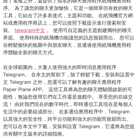
除了電報之外，還提供了知名的聊天應用程序紙飛機應用程
序。 為了讓您的聊天更加愉快，它是一個簡單但有效的聊天
工具，它結合了許多表達式，主題和功能。 在紙飛機官方網
站或應用程序商店上，您可以按照下載提示進行搜索和安
裝。
telegram中文
。 使用可自定義的主題創建獨特的聊天
界面。 使用特殊的紙飛機功能讓您的訊息脫穎而出。 您可以
在輕鬆愉快的氛圍中與朋友聊天，並通過使用紙飛機應用程
序體驗全新的聊天方式。
在全球範圍內，大量人使用強大的即時消息應用程序
Telegram。 在本文的幫助下，除了輕鬆下載，安裝和設置中
文 Telegram 之外，您還可以了解有趣的聊天應用程序
Paper Plane APP。 這些工具將為您的聊天體驗開啟新的可
能性，無論您使用它們在工作還是遊戲中。 享受您的在線交
流！ 由於我們現在的數字時代，即時通信工具現在是每個人
生活中的必要組成部分。 在多通信應用程序中，Telegram
以其強大的安全性，跨平台功能和強大的功能而脫穎而出。
您可以在本文中下載，安裝和設置 Telegram，它還將為您提
供有關中文版本的詳細指南。