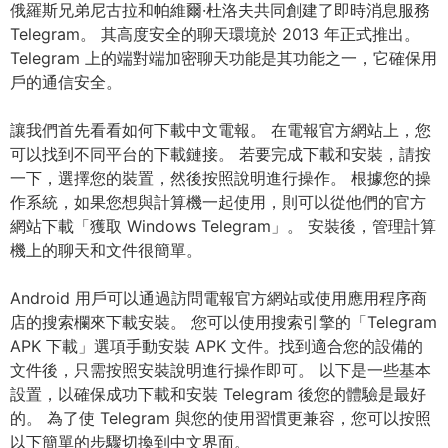
俄羅斯兄弟尼古拉和帕維爾·杜洛夫共同創建了即時消息服務
Telegram。 其高度安全的聊天環境於 2013 年正式推出。
Telegram 上的端對端加密聊天功能是其功能之一，它確保用
戶的通信安全。
讓我們首先看看如何下載中文電報。 在電報官方網站上，您
可以找到不同平台的下載鏈接。 若要完成下載和安裝，請按
一下，選擇您的裝置，然後按照說明進行操作。 根據您的操
作系統，如果您想與計算機一起使用，則可以從他們的官方
網站下載「獲取 Windows Telegram」。 安裝後，管理計算
機上的聊天和文件很簡單。
Android 用戶可以通過訪問電報官方網站或使用應用程序商
店的搜索欄來下載安裝。 您可以使用搜索引擎的「Telegram
APK 下載」選項手動安裝 APK 文件。找到適合您的設備的
文件後，只需按照安裝說明進行操作即可。 以下是一些基本
設置，以確保成功下載和安裝 Telegram 後您的體驗是最好
的。 為了使 Telegram 與您的使用習慣更兼容，您可以按照
以下簡單的步驟切換到中文界面。