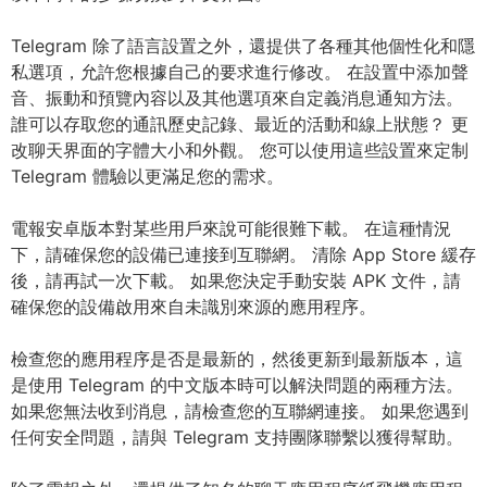
Telegram 除了語言設置之外，還提供了各種其他個性化和隱
私選項，允許您根據自己的要求進行修改。 在設置中添加聲
音、振動和預覽內容以及其他選項來自定義消息通知方法。
誰可以存取您的通訊歷史記錄、最近的活動和線上狀態？ 更
改聊天界面的字體大小和外觀。 您可以使用這些設置來定制
Telegram 體驗以更滿足您的需求。
電報安卓版本對某些用戶來說可能很難下載。 在這種情況
下，請確保您的設備已連接到互聯網。 清除 App Store 緩存
後，請再試一次下載。 如果您決定手動安裝 APK 文件，請
確保您的設備啟用來自未識別來源的應用程序。
檢查您的應用程序是否是最新的，然後更新到最新版本，這
是使用 Telegram 的中文版本時可以解決問題的兩種方法。
如果您無法收到消息，請檢查您的互聯網連接。 如果您遇到
任何安全問題，請與 Telegram 支持團隊聯繫以獲得幫助。