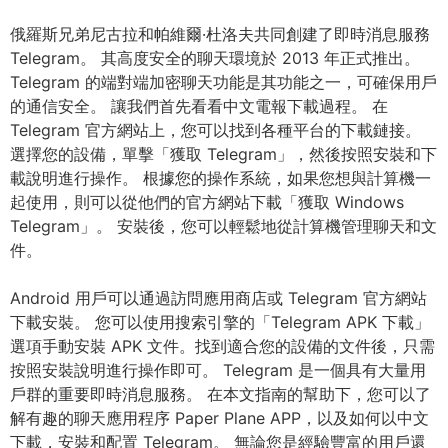
俄羅斯兄弟尼古拉和帕維爾·杜洛夫共同創建了即時消息服務
Telegram。 其高度安全的聊天環境於 2013 年正式推出。
Telegram 的端對端加密聊天功能是其功能之一，可確保用戶
的通信安全。 讓我們首先看看中文電報下載過程。 在
Telegram 官方網站上，您可以找到各種平台的下載鏈接。
選擇您的設備，單擊「獲取 Telegram」，然後按照安裝和下
載說明進行操作。 根據您的操作系統，如果您想與計算機一
起使用，則可以從他們的官方網站下載「獲取 Windows
Telegram」。 安裝後，您可以輕鬆地從計算機管理聊天和文
件。
Android 用戶可以通過訪問應用商店或 Telegram 官方網站
下載安裝。 您可以使用搜索引擎的「Telegram APK 下載」
選項手動安裝 APK 文件。找到適合您的設備的文件後，只需
按照安裝說明進行操作即可。 Telegram 是一個具有大量用
戶群的重要即時消息服務。 在本文指南的幫助下，您可以了
解有趣的聊天應用程序 Paper Plane APP，以及如何以中文
下載，安裝和配置 Telegram。 無論您是經驗豐富的用戶還