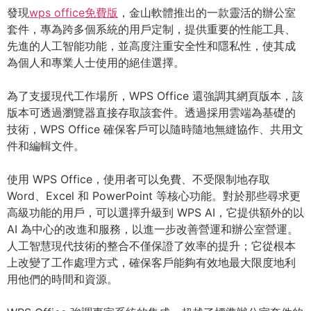
發現
wps office免費版
，金山軟體推出的一款靈活的辦公室
套件，專為跨多個系統的用戶定制，提供重要的性能工具、
先進的人工智能功能，並高度注重安全性和隱私性，使其成
為個人和專業人士使用的絕佳選擇。
為了支援現代工作場所，WPS Office 還強調其網頁版本，該
版本可透過瀏覽器直接存取該套件。透過採用雲端為基礎的
技術，WPS Office 確保客戶可以隨時隨地無縫協作、共用文
件和編輯文件。
使用 WPS Office，使用者可以免費、不受限制地存取
Word、Excel 和 PowerPoint 等核心功能。對於那些尋求更
高級功能的用戶，可以選擇升級到 WPS AI，它提供額外的以
AI 為中心的改進和服務，以進一步改善營運和辦公室營運。
人工智慧現代技術的整合不僅保證了效率的提升；它從根本
上改變了工作處理方式，確保客戶能夠有效地最大限度地利
用他們的時間和資源。