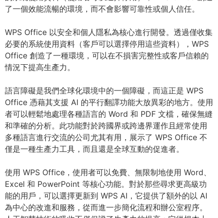
了一個效能流暢的環境，而不會影響可靠性或個人信任。
WPS Office 以安全和個人隱私為核心進行開發。透過僅收集
必要的系統使用資料（客戶可以選擇停用這些資料），WPS
Office 創造了一種環境，可以在不損害完整性或客戶信賴的
情況下提高生產力。
語言障礙是我們全球化環境中的一個障礙，而這正是 WPS
Office 憑藉其支援 AI 的平行翻譯功能大放異彩的地方。使用
者可以輕鬆地處理各種語言的 Word 和 PDF 文檔，確保無縫
和準確的分析。此功能對於跨國界或跨邊界運作且經常使用
多種語言進行交流的公司尤其有用，展示了 WPS Office 不
僅是一種生產力工具，而且還是全球互動的促進者。
使用 WPS Office，使用者可以免費、無限制地使用 Word、
Excel 和 PowerPoint 等核心功能。對於那些尋求更高級功
能的用戶，可以選擇更新到 WPS AI，它提供了額外的以 AI
為中心的改進和服務，從而進一步簡化流程和辦公室程序。